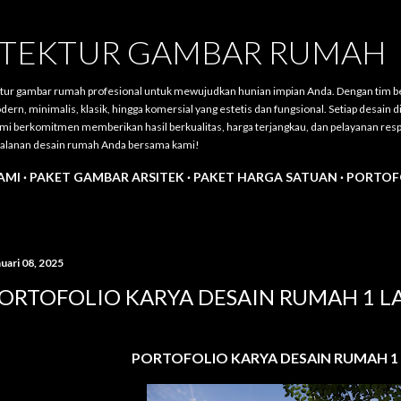
Langsung ke konten utama
SITEKTUR GAMBAR RUMAH
ktur gambar rumah profesional untuk mewujudkan hunian impian Anda. Dengan tim 
, minimalis, klasik, hingga komersial yang estetis dan fungsional. Setiap desain 
mi berkomitmen memberikan hasil berkualitas, harga terjangkau, dan pelayanan resp
rjalanan desain rumah Anda bersama kami!
AMI
PAKET GAMBAR ARSITEK
PAKET HARGA SATUAN
PORTOF
uari 08, 2025
ORTOFOLIO KARYA DESAIN RUMAH 1 L
PORTOFOLIO KARYA DESAIN RUMAH 1 