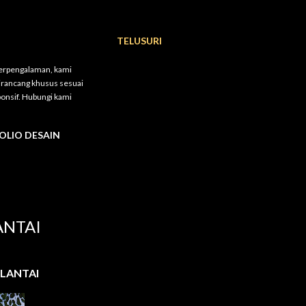
TELUSURI
berpengalaman, kami
dirancang khusus sesuai
onsif. Hubungi kami
OLIO DESAIN
ANTAI
LANTAI