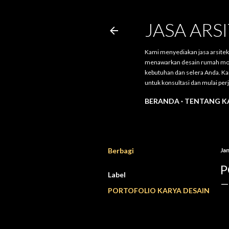
JASA AR
Kami menyediakan jasa arsite
menawarkan desain rumah modern
kebutuhan dan selera Anda. Ka
untuk konsultasi dan mulai pe
BERANDA
TENTANG K
Berbagi
Jan
P
Label
PORTOFOLIO KARYA DESAIN